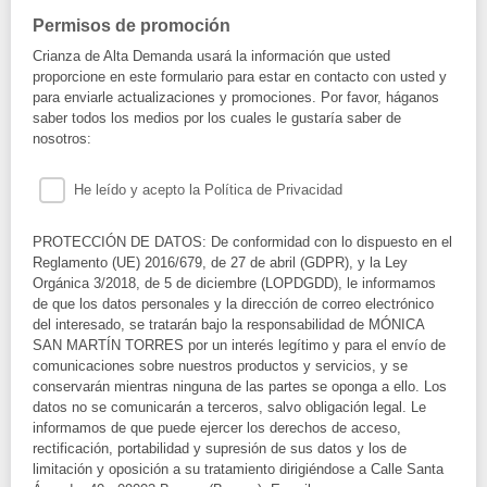
Permisos de promoción
Crianza de Alta Demanda usará la información que usted
proporcione en este formulario para estar en contacto con usted y
para enviarle actualizaciones y promociones. Por favor, háganos
saber todos los medios por los cuales le gustaría saber de
nosotros:
He leído y acepto la Política de Privacidad
PROTECCIÓN DE DATOS: De conformidad con lo dispuesto en el
Reglamento (UE) 2016/679, de 27 de abril (GDPR), y la Ley
Orgánica 3/2018, de 5 de diciembre (LOPDGDD), le informamos
de que los datos personales y la dirección de correo electrónico
del interesado, se tratarán bajo la responsabilidad de MÓNICA
SAN MARTÍN TORRES por un interés legítimo y para el envío de
comunicaciones sobre nuestros productos y servicios, y se
conservarán mientras ninguna de las partes se oponga a ello. Los
datos no se comunicarán a terceros, salvo obligación legal. Le
informamos de que puede ejercer los derechos de acceso,
rectificación, portabilidad y supresión de sus datos y los de
limitación y oposición a su tratamiento dirigiéndose a Calle Santa